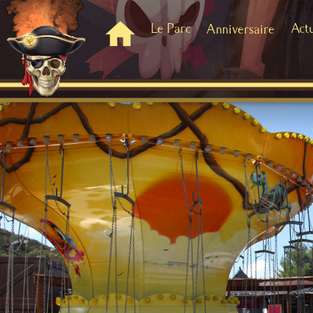
Le Parc
Act
Anniversaire