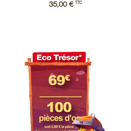
TTC
35,00 €