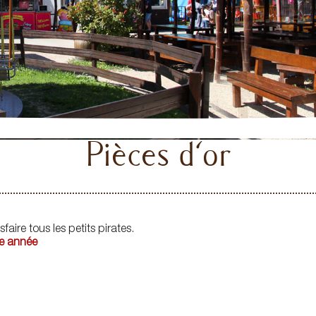
Pièces d'or
aire tous les petits pirates.
ue année