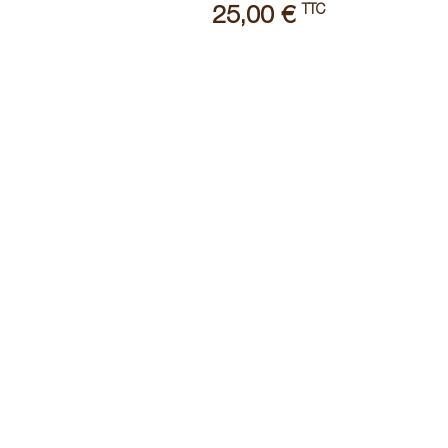
TTC
25,00 €