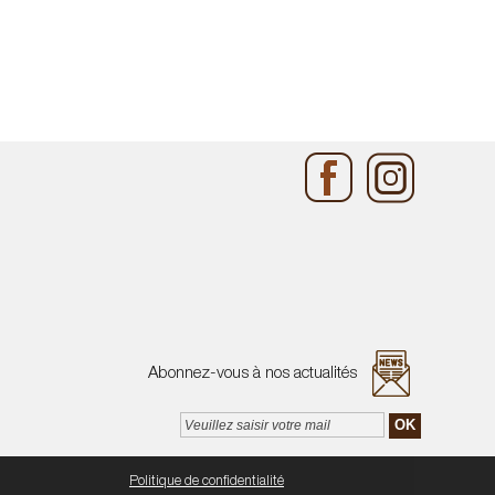
Abonnez-vous à nos actualités
amétrer mes choix
Politique de confidentialité