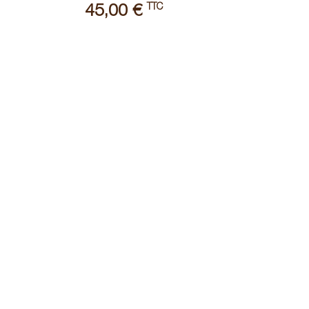
TTC
45,00 €