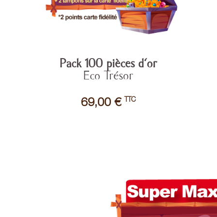
Pack 100 pièces d'or
Eco Trésor
TTC
69,00 €