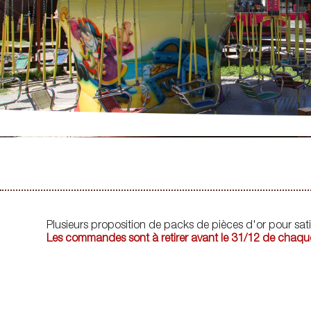
Plusieurs proposition de packs de pièces d'or pour satisf
Les commandes sont à retirer avant le 31/12 de chaq