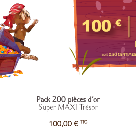
Pack 200 pièces d'or
Super MAXI Trésor
TTC
100,00 €