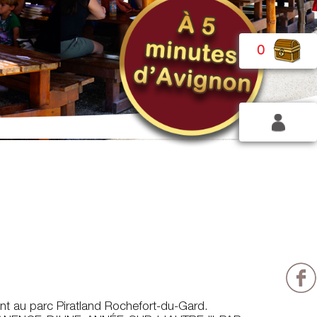
0
ent au parc Piratland Rochefort-du-Gard.