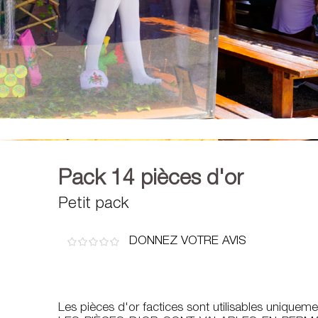
Pack 14 pièces d'or
Petit pack
DONNEZ VOTRE AVIS
Les pièces d'or factices sont utilisables uniquem