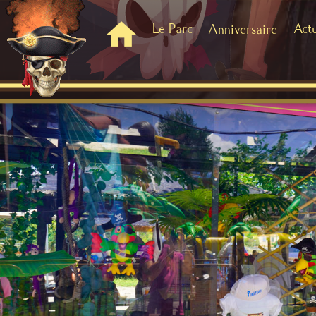
Le Parc
Act
Anniversaire