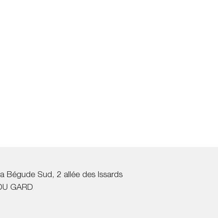
a Bégude Sud, 2 allée des Issards
DU GARD