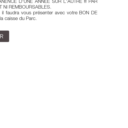
NENCE D'UNE ANNÉE SUR L'AUTRE !!! PAR
T NI REMBOURSABLES.
, il faudra vous présenter avec votre BON DE
 caisse du Parc.
ER