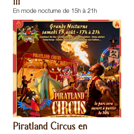
!!!
En mode nocturne de 15h à 21h
Piratland Circus en