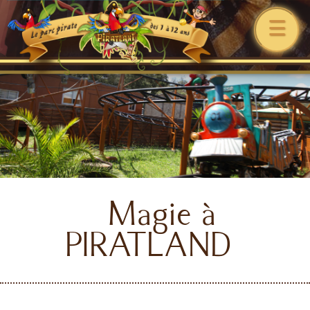
☰
Magie à
PIRATLAND