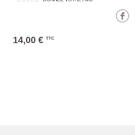
DONNEZ VOTRE AVIS
14,00 €
TTC