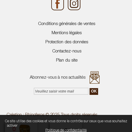
Conditions générales de ventes
Mentions légales
Protection des données
Contactez-nous
Plan du site
Abonnez-vous à nos actualités
Création :
Rhinoferos
© 2025 Tous droits réservés
Ce site utilise des cookies et vous donne le contrôle sur ceux que vous souhaitez
Tout accepter
Continuer sans accepter
Paramétrer mes choix
activer
0
Politique de confidentialité