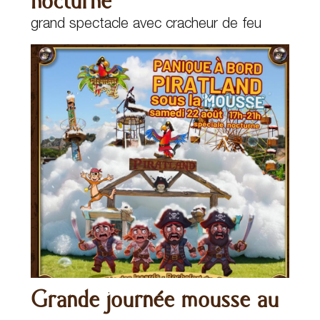
nocturne
grand spectacle avec cracheur de feu
Grande journée mousse au