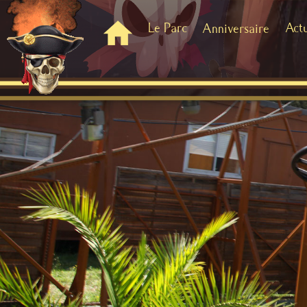
Le Parc
Act
Anniversaire