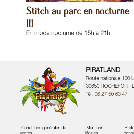
Stitch au parc en nocturne
!!!
En mode nocturne de 15h à 21h
PIRATLAND
Route nationale 100 L
30650 ROCHEFORT 
Tél. 06 27 50 63 47
Conditions générales de
|
Mentions
|
Prote
ventes
légales
donn