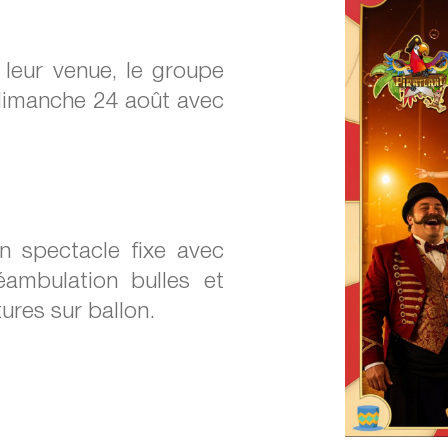
 leur venue, le groupe
 dimanche 24 août avec
n spectacle fixe avec
éambulation bulles et
tures sur ballon.