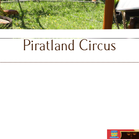
Piratland Circus